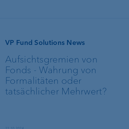
Direkt zum Inhalt
VP Fund Solutions News
Aufsichtsgremien von
Fonds - Wahrung von
Formalitäten oder
tatsächlicher Mehrwert?
22.10.2024