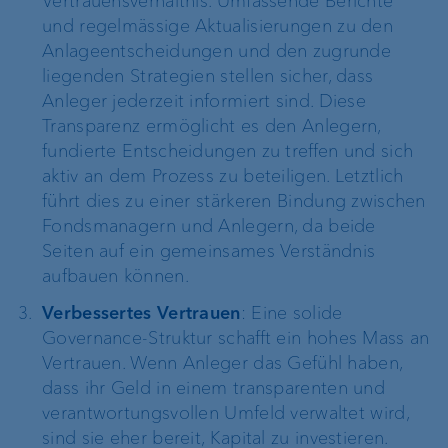
Vertrauensverhältnis. Umfassende Berichte
und regelmässige Aktualisierungen zu den
Anlageentscheidungen und den zugrunde
liegenden Strategien stellen sicher, dass
Anleger jederzeit informiert sind. Diese
Transparenz ermöglicht es den Anlegern,
fundierte Entscheidungen zu treffen und sich
aktiv an dem Prozess zu beteiligen. Letztlich
führt dies zu einer stärkeren Bindung zwischen
Fondsmanagern und Anlegern, da beide
Seiten auf ein gemeinsames Verständnis
aufbauen können.
Verbessertes Vertrauen
: Eine solide
Governance-Struktur schafft ein hohes Mass an
Vertrauen. Wenn Anleger das Gefühl haben,
dass ihr Geld in einem transparenten und
verantwortungsvollen Umfeld verwaltet wird,
sind sie eher bereit, Kapital zu investieren.