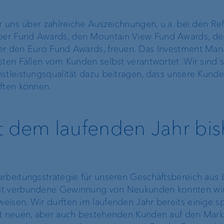
r uns über zahlreiche Auszeichnungen, u.a. bei den Refi
per Fund Awards, den Mountain View Fund Awards, d
der den Euro Fund Awards, freuen. Das Investment M
sten Fällen vom Kunden selbst verantwortet. Wir sind st
stleistungsqualität dazu beitragen, dass unsere Kunde
aften können.
t dem laufenden Jahr bis
arbeitungsstrategie für unseren Geschäftsbereich aus
mit verbundene Gewinnung von Neukunden konnten wir
eisen. Wir durften im laufenden Jahr bereits einige 
it neuen, aber auch bestehenden Kunden auf den Markt