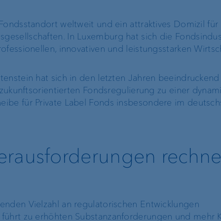
Fondsstandort weltweit und ein attraktives Domizil für
esellschaften. In Luxemburg hat sich die Fondsindust
ofessionellen, innovativen und leistungsstarken Wirts
enstein hat sich in den letzten Jahren beeindruckend 
r zukunftsorientierten Fondsregulierung zu einer dynam
ibe für Private Label Fonds insbesondere im deutsc
erausforderungen rechne
enden Vielzahl an regulatorischen Entwicklungen
 führt zu erhöhten Substanzanforderungen und mehr K