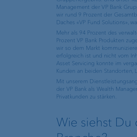
Management der VP Bank Gruppe
wir rund 9 Prozent der Gesamtb
Daches «VP Fund Solutions», wa
Mehr als 94 Prozent des verwal
Prozent VP Bank Produkten zuge
wir so dem Markt kommunizieren 
erfolgreich ist und nicht vom I
Asset Servicing konnte im ver
Kunden an beiden Standorten, 
Mit unserem Dienstleistungsange
der VP Bank als Wealth Manage
Privatkunden zu stärken.
Wie siehst Du 