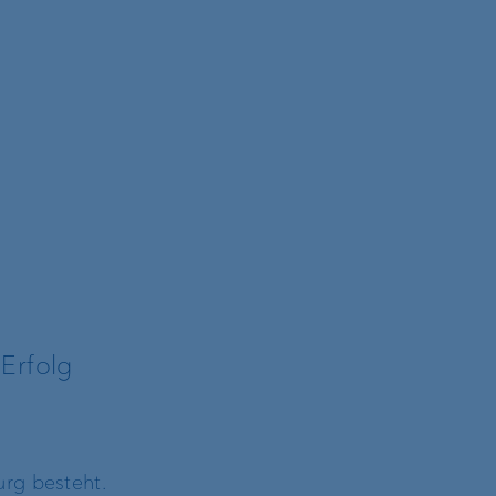
 Erfolg
urg besteht.