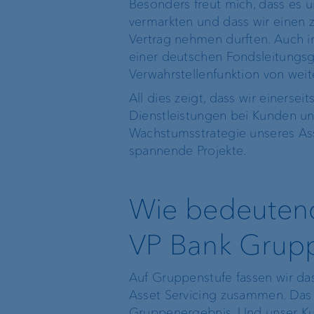
Besonders freut mich, dass es un
vermarkten und dass wir einen 
Vertrag nehmen durften. Auch i
einer deutschen Fondsleitungsg
Verwahrstellenfunktion von we
All dies zeigt, dass wir einerse
Dienstleistungen bei Kunden un
Wachstumsstrategie unseres Ass
spannende Projekte.
Wie bedeutend 
VP Bank Grup
Auf Gruppenstufe fassen wir da
Asset Servicing zusammen. Das 
Gruppenergebnis. Und unser Ku