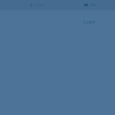
Global
DE
EN
Login