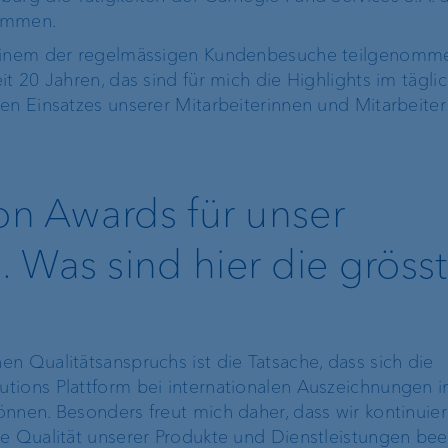
nommen.
 einem der regelmässigen Kundenbesuche teilgenomme
it 20 Jahren, das sind für mich die Highlights im tägli
en Einsatzes unserer Mitarbeiterinnen und Mitarbeiter
von Awards für unser
 Was sind hier die gröss
n Qualitätsanspruchs ist die Tatsache, dass sich die
tions Plattform bei internationalen Auszeichnungen 
nnen. Besonders freut mich daher, dass wir kontinuier
ie Qualität unserer Produkte und Dienstleistungen be