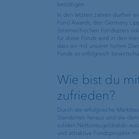
bestätigen.
In den letzten Jahren durften wi
Fund Awards, den Germany Lip
österreichischen Fondspreis o
für diese Fonds wird in den mei
dass wir mit unserer hohen Dien
Fonds so erfolgreich bewirtsch
Wie bist du mi
zufrieden?
Durch die erfolgreiche Marktbe
Standorten heraus und die da
soliden Nettoneugeldsaldo ausw
und attraktive Fondsprojekte m