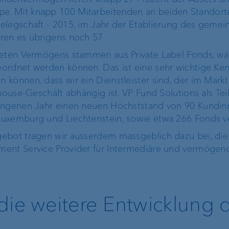
. Mit knapp 100 Mitarbeitenden an beiden Standorte
elegschaft - 2015, im Jahr der Etablierung des geme
ren es übrigens noch 57.
teten Vermögens stammen aus Private Label Fonds, wä
ordnet werden können. Das ist eine sehr wichtige Ken
können, dass wir ein Dienstleister sind, der im Markt
nhouse-Geschäft abhängig ist. VP Fund Solutions als Tei
gangenen Jahr einen neuen Höchststand von 90 Kundi
Luxemburg und Liechtenstein, sowie etwa 266 Fonds v
bot tragen wir ausserdem massgeblich dazu bei, die A
ment Service Provider für Intermediäre und vermögen
die weitere Entwicklung 