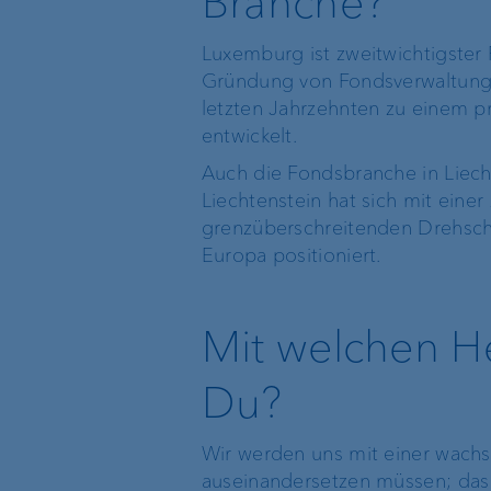
Branche?
Luxemburg ist zweitwichtigster 
Gründung von Fondsverwaltungsg
letzten Jahrzehnten zu einem pr
entwickelt.
Auch die Fondsbranche in Liecht
Liechtenstein hat sich mit eine
grenzüberschreitenden Drehsche
Europa positioniert.
Mit welchen H
Du?
Wir werden uns mit einer wachs
auseinandersetzen müssen; das