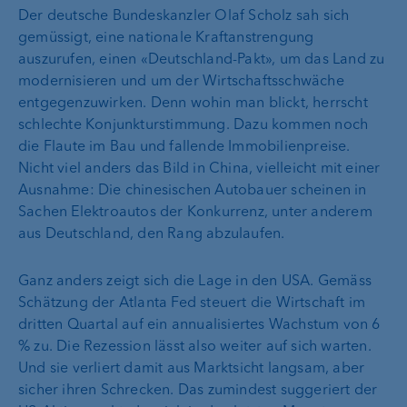
Der deutsche Bundeskanzler Olaf Scholz sah sich
gemüssigt, eine nationale Kraftanstrengung
auszurufen, einen «Deutschland-Pakt», um das Land zu
modernisieren und um der Wirtschaftsschwäche
entgegenzuwirken. Denn wohin man blickt, herrscht
schlechte Konjunkturstimmung. Dazu kommen noch
die Flaute im Bau und fallende Immobilienpreise.
Nicht viel anders das Bild in China, vielleicht mit einer
Ausnahme: Die chinesischen Autobauer scheinen in
Sachen Elektroautos der Konkurrenz, unter anderem
aus Deutschland, den Rang abzulaufen.
Ganz anders zeigt sich die Lage in den USA. Gemäss
Schätzung der Atlanta Fed steuert die Wirtschaft im
dritten Quartal auf ein annualisiertes Wachstum von 6
% zu. Die Rezession lässt also weiter auf sich warten.
Und sie verliert damit aus Marktsicht langsam, aber
sicher ihren Schrecken. Das zumindest suggeriert der