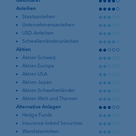
●●●●○
Geldmarkt
●●●●○
Anleihen
●●●○○
Staatsanleihen
●●●○○
Unternehmensanleihen
●●●○○
USD-Anleihen
●●●●○
Schwellenländeranleihen
●●○○○
Aktien
●●●○○
Aktien Schweiz
●●○○○
Aktien Europa
●●○○○
Aktien USA
●●●○○
Aktien Japan
●●●○○
Aktien Schwellenländer
●●●○○
Aktien Welt und Themen
●●●○○
Alternative Anlagen
●●●○○
Hedge Funds
●●●○○
Insurance-linked Securities
●●●○○
Wandelanleihen