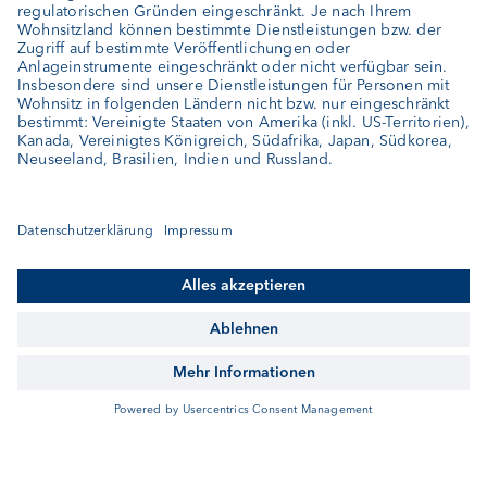
Verwandte Artikel
«Unsere Sicht im August»
Unsere Sicht
«Chinas Link zum Rest der Welt »
Unsere Sicht