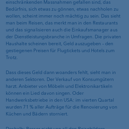
einschränkenden Massnahmen gefallen sind, das
Bedürfnis, sich etwas zu gönnen, etwas nachholen zu
wollen, scheint immer noch mächtig zu sein. Das sieht
man beim Reisen, das merkt man in den Restaurants
und das signalisieren auch die Einkaufsmanager aus
der Dienstleistungsbranche in Umfragen. Die privaten
Haushalte scheinen bereit, Geld auszugeben – den
gestiegenen Preisen für Flugtickets und Hotels zum
Trotz.
Dass dieses Geld dann woanders fehlt, sieht man in
anderen Sektoren. Der Verkauf von Konsumgütern
harzt. Anbieter von Möbeln und Elektronikartikeln
können ein Lied davon singen. Oder
Handwerksbetriebe in den USA: im vierten Quartal
wurden 71 % aller Aufträge für die Renovierung von
Küchen und Bädern storniert.
Deshalb: Besser nicht von all den Reisebildern